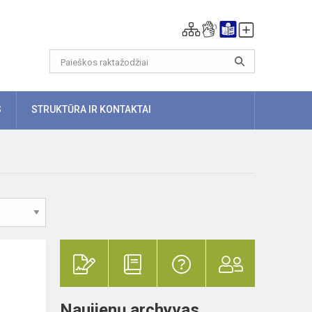
S
STRUKTŪRA IR KONTAKTAI
Naujienų archyvas