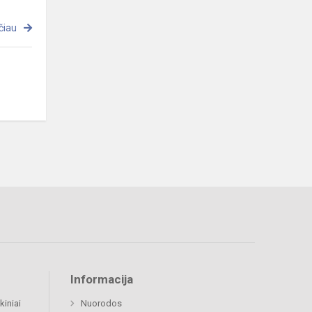
čiau
Informacija
kiniai
Nuorodos