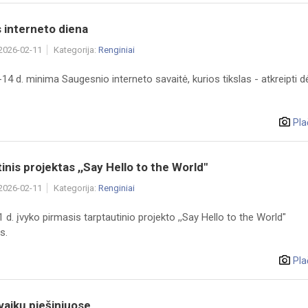
 interneto diena
 2026-02-11
Kategorija:
Renginiai
14 d. minima Saugesnio interneto savaitė, kurios tikslas - atkreipti 
Pla
inis projektas ,,Say Hello to the World"
 2026-02-11
Kategorija:
Renginiai
 d. įvyko pirmasis tarptautinio projekto ,,Say Hello to the World"
s.
Pla
vaikų piešiniuose