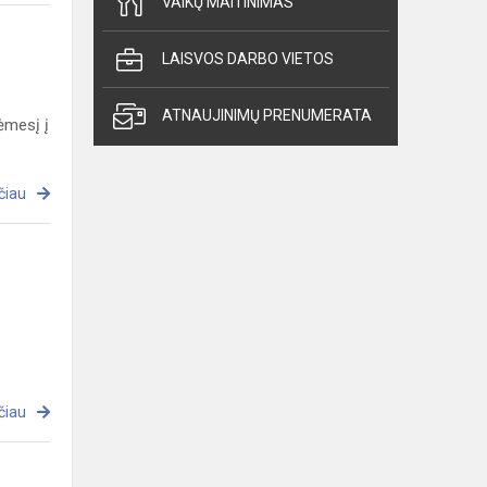
VAIKŲ MAITINIMAS
LAISVOS DARBO VIETOS
ATNAUJINIMŲ PRENUMERATA
dėmesį į
čiau
čiau