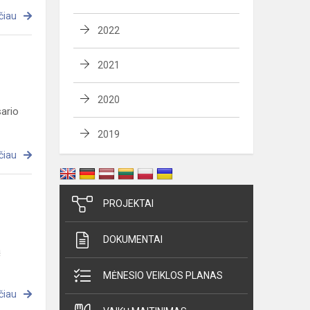
čiau
2022
2021
2020
sario
2019
čiau
PROJEKTAI
DOKUMENTAI
ą
MĖNESIO VEIKLOS PLANAS
čiau