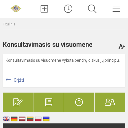
Paieška
Men
Titulinis
Konsultavimasis su visuomene
Konsultavimasis su visuomene vyksta bendrų diskusijų principu.
Grįžti