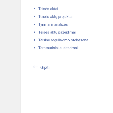
Teisės aktai
Teisės aktų projektai
Tyrimai ir analizės
Teisės aktų pažeidimai
Teisinė reguliavimo stebėsena
Tarptautiniai susitarimai
Grįžti