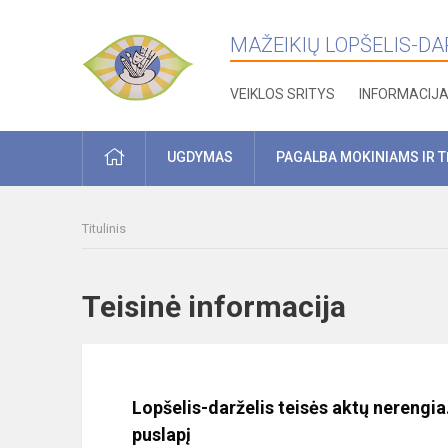
MAŽEIKIŲ LOPŠELIS-DARŽ
VEIKLOS SRITYS
INFORMACIJ
PRADŽIA
UGDYMAS
PAGALBA MOKINIAMS IR 
Titulinis
Teisinė informacija
Lopšelis-darželis teisės aktų nerengia
puslapį