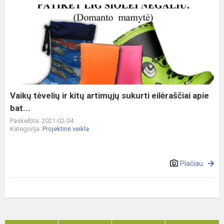
Vaikų
tėvelių
ir
kitų
artimųjų
sukurti
eilėraščiai
apie
Vaikų tėvelių ir kitų artimųjų sukurti eilėraščiai apie
bat...
bat...
Paskelbta: 2021-02-04
Kategorija:
Projektinė veikla
Plačiau