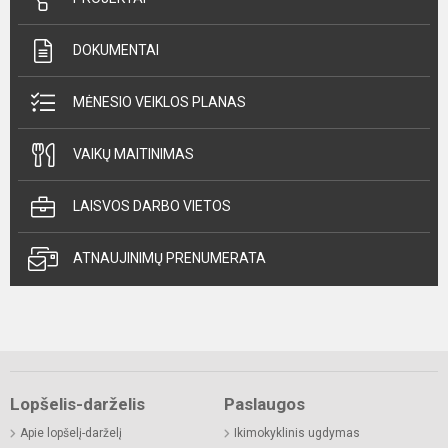
DOKUMENTAI
MĖNESIO VEIKLOS PLANAS
VAIKŲ MAITINIMAS
LAISVOS DARBO VIETOS
ATNAUJINIMŲ PRENUMERATA
Lopšelis-darželis
Paslaugos
Apie lopšelį-darželį
Ikimokyklinis ugdymas