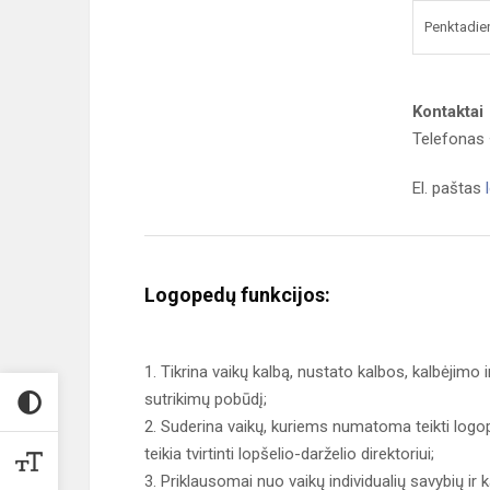
Penktadie
Kontaktai
Telefonas
El. paštas
Logopedų funkcijos:
1. Tikrina vaikų kalbą, nustato kalbos, kalbėjimo
sutrikimų pobūdį;
2. Suderina vaikų, kuriems numatoma teikti logo
teikia tvirtinti lopšelio-darželio direktoriui;
3. Priklausomai nuo vaikų individualių savybių ir 