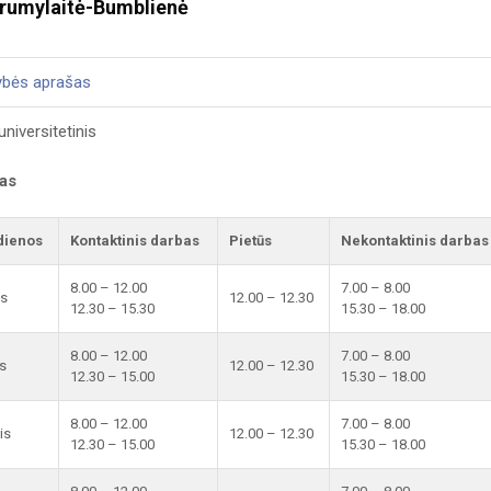
trumylaitė-Bumblienė
ybės aprašas
niversitetinis
kas
dienos
Kontaktinis darbas
Pietūs
Nekontaktinis darbas
8.00 – 12.00
7.00 – 8.00
is
12.00 – 12.30
12.30 – 15.30
15.30 – 18.00
8.00 – 12.00
7.00 – 8.00
s
12.00 – 12.30
12.30 – 15.00
15.30 – 18.00
8.00 – 12.00
7.00 – 8.00
is
12.00 – 12.30
12.30 – 15.00
15.30 – 18.00