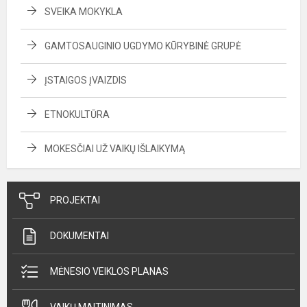
SVEIKA MOKYKLA
GAMTOSAUGINIO UGDYMO KŪRYBINĖ GRUPĖ
ĮSTAIGOS ĮVAIZDIS
ETNOKULTŪRA
MOKESČIAI UŽ VAIKŲ IŠLAIKYMĄ
PROJEKTAI
DOKUMENTAI
MĖNESIO VEIKLOS PLANAS