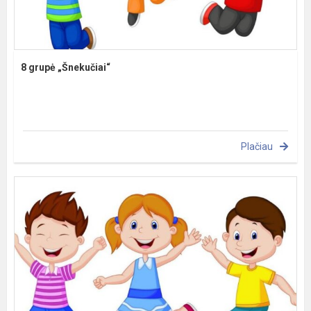
8 grupė „Šnekučiai“
Plačiau