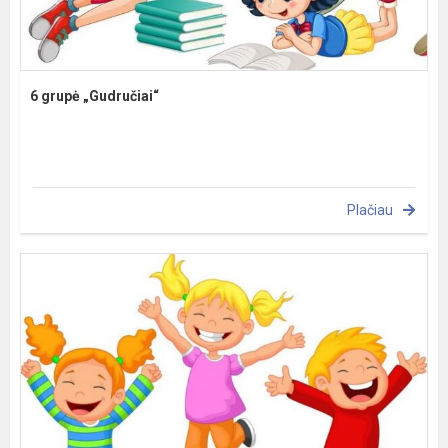
6 grupė „Gudručiai“
Plačiau