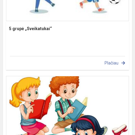
5 grupė „Sveikatukai“
Plačiau