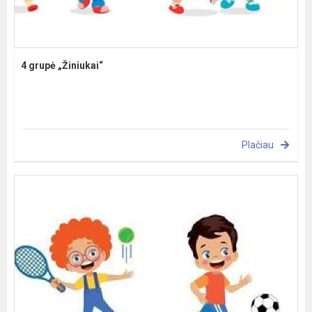
4 grupė „Žiniukai“
Plačiau