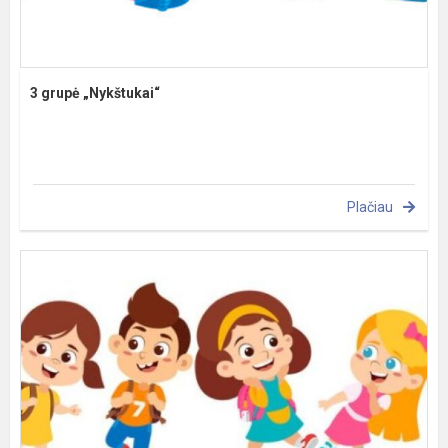
3 grupė „Nykštukai“
Plačiau