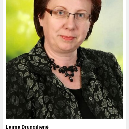
Laima Drungilienė