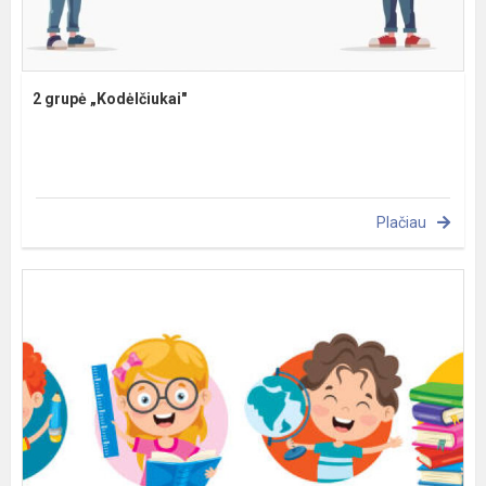
2 grupė „Kodėlčiukai"
Plačiau