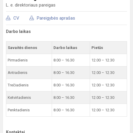
L. e. direktoriaus pareigas
CV
Pareigybės aprašas
Darbo laikas
Savaitės dienos
Darbo laikas
Pietūs
Pirmadienis
8.00 – 16.30
12.00 – 12.30
Antradienis
8.00 – 16.30
12.00 – 12.30
Trečiadienis
8.00 – 16.30
12.00 – 12.30
Ketvirtadienis
8.00 – 16.30
12.00 – 12.30
Penktadienis
8.00 – 16.30
12.00 – 12.30
Kontaktai