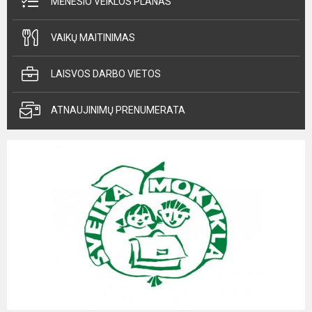
MĖNESIO VEIKLOS PLANAS
VAIKŲ MAITINIMAS
LAISVOS DARBO VIETOS
ATNAUJINIMŲ PRENUMERATA