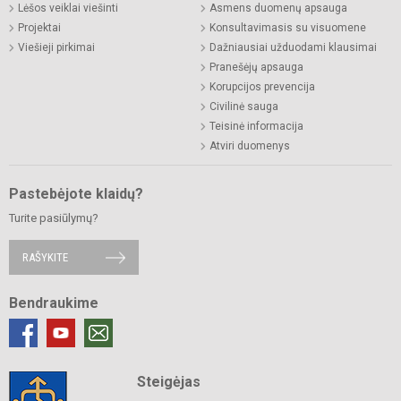
Lėšos veiklai viešinti
Asmens duomenų apsauga
Projektai
Konsultavimasis su visuomene
Viešieji pirkimai
Dažniausiai užduodami klausimai
Pranešėjų apsauga
Korupcijos prevencija
Civilinė sauga
Teisinė informacija
Atviri duomenys
Pastebėjote klaidų?
Turite pasiūlymų?
RAŠYKITE
Bendraukime
Steigėjas