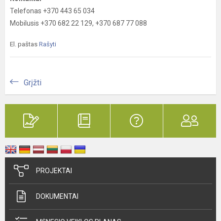
Telefonas +370 443 65 034
Mobilusis +370 682 22 129, +370 687 77 088
El. paštas
Rašyti
Grįžti
PROJEKTAI
DOKUMENTAI