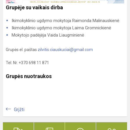
Grupėje su vaikais dirba
Ikimokyklinio ugdymo mokytoja Raimonda Malinauskienė
Ikimokyklinio ugdymo mokytoja Laima Gromnickienė
Mokytojo padėjėja Vaida Liaugminienė
Grupės el. paštas
zilvitis.ciauskuciai@gmail.com
Tel. Nr. +370 698 11 871
Grupės nuotraukos
Grįžti