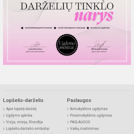
Lopšelis-darželis
Paslaugos
Apie lopšelį-darželį
Ikimokyklinis ugdymas
Ugdymo aplinka
Priešmokyklinis ugdymas
Vizija, misija, filosofija
PASLAUGOS
Lopšelio-darželio simboliai
Vaikų maitinimas