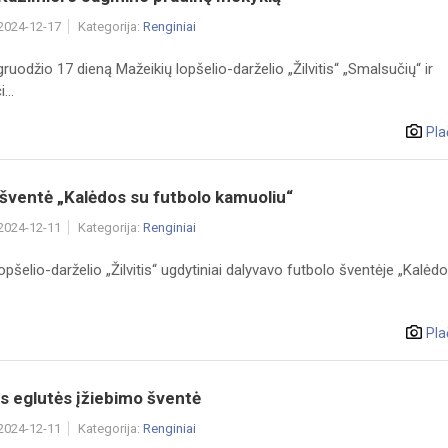
 2024-12-17
Kategorija:
Renginiai
ruodžio 17 dieną Mažeikių lopšelio-darželio „Žilvitis“ „Smalsučių“ ir
...
Pla
šventė „Kalėdos su futbolo kamuoliu“
 2024-12-11
Kategorija:
Renginiai
opšelio-darželio „Žilvitis“ ugdytiniai dalyvavo futbolo šventėje „Kalėd
Pla
s eglutės įžiebimo šventė
 2024-12-11
Kategorija:
Renginiai