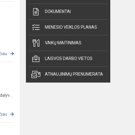
DOKUMENTAI
MĖNESIO VEIKLOS PLANAS
VAIKŲ MAITINIMAS
čiau
LAISVOS DARBO VIETOS
ATNAUJINIMŲ PRENUMERATA
alyv...
čiau