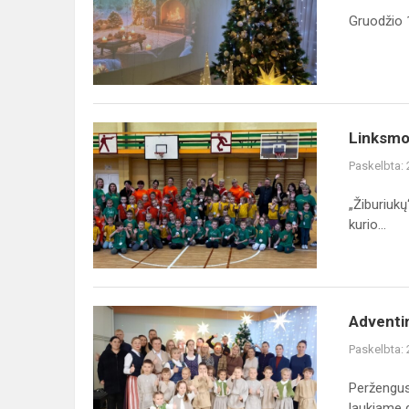
šventė
Gruodžio 1
Linksmosios
Linksmo
estafetės
Paskelbta:
„Žiburiukų
kurio...
Adventinis
Adventi
vakaras
Paskelbta:
Peržengus
laukiame gr