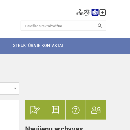
S
STRUKTŪRA IR KONTAKTAI
Naujienų archyvas