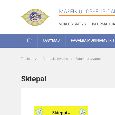
MAŽEIKIŲ LOPŠELIS-DARŽ
VEIKLOS SRITYS
INFORMACIJ
PRADŽIA
UGDYMAS
PAGALBA MOKINIAMS IR 
Titulinis
Informacija tėvams
Patarimai tėvams
Skiepai