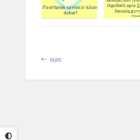
Grįžti