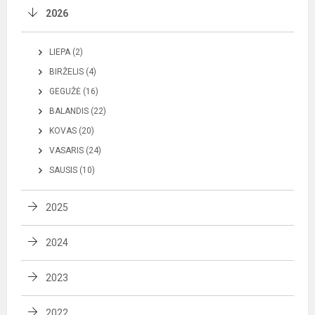
2026
LIEPA (2)
BIRŽELIS (4)
GEGUŽĖ (16)
BALANDIS (22)
KOVAS (20)
VASARIS (24)
SAUSIS (10)
2025
2024
2023
2022