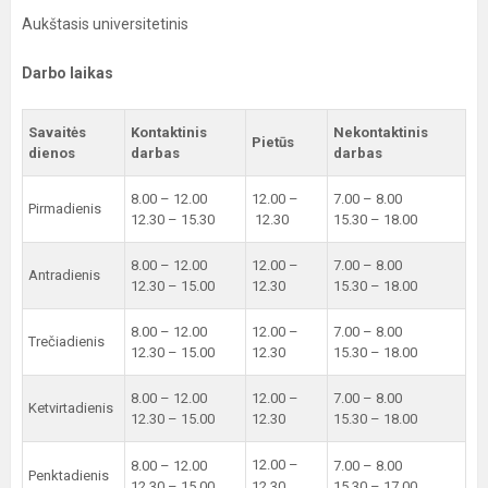
Aukštasis universitetinis
Darbo laikas
Savaitės
Kontaktinis
Nekontaktinis
Pietūs
dienos
darbas
darbas
8.00 – 12.00
12.00 –
7.00 – 8.00
Pirmadienis
12.30 – 15.30
12.30
15.30 – 18.00
8.00 – 12.00
12.00 –
7.00 – 8.00
Antradienis
12.30 – 15.00
12.30
15.30 – 18.00
8.00 – 12.00
12.00 –
7.00 – 8.00
Trečiadienis
12.30 – 15.00
12.30
15.30 – 18.00
8.00 – 12.00
12.00 –
7.00 – 8.00
Ketvirtadienis
12.30 – 15.00
12.30
15.30 – 18.00
12.00 –
8.00 – 12.00
7.00 – 8.00
Penktadienis
12.30 – 15.00
12.30
15.30 – 17.00