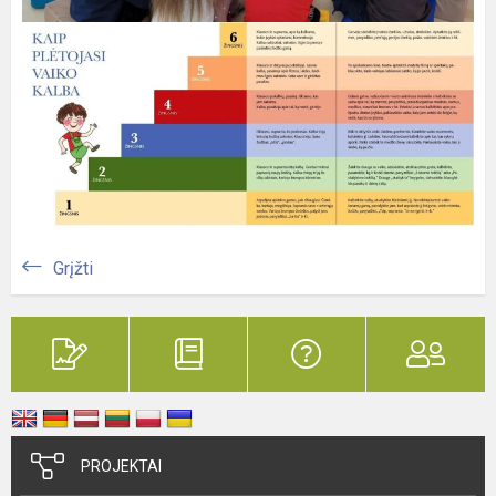
Grįžti
PROJEKTAI