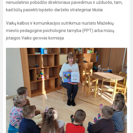
nenuolatinio pobūdžio direktoriaus pavedimus ir užduotis, tam,
kad būtų pasiekti lopšelio-darželio strateginiai tikslai.
Vaikų kalbos ir komunikacijos sutrikimus nustato Mažeikių
miesto pedagoginė psichologinė tarnyba (PPT) arba mūsų
įstaigos Vaiko gerovės komisija.