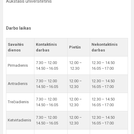
Aukštasis universitetinis
Darbo laikas
Savaitės
Kontaktinis
Nekontaktinis
Pietūs
dienos
darbas
darbas
7.30 – 12.00
12.00 –
12.30 – 14.50
Pirmadienis
14.50 –16.05
12.30
16.05 –17.00
7.30 – 12.00
12.00 –
12.30 – 14.50
Antradienis
14.50 –16.05
12.30
16.05 –17.00
7.30 – 12.00
12.00 –
12.30 – 14.50
Trečiadienis
14.50 –16.05
12.30
16.05 –17.00
7.30 – 12.00
12.00 –
12.30 – 14.50
Ketvirtadienis
14.50 –16.05
12.30
16.05 –17.00