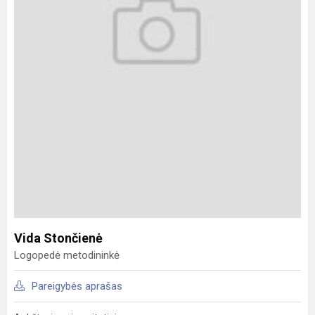
Vida Stončienė
Logopedė metodininkė
Pareigybės aprašas