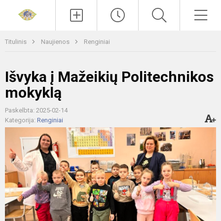
Paieška
Men
Titulinis
Naujienos
Renginiai
Išvyka į Mažeikių Politechnikos
mokyklą
Paskelbta: 2025-02-14
Kategorija:
Renginiai