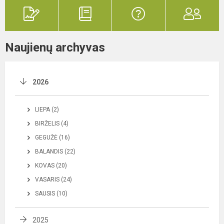
Naujienų archyvas
2026
LIEPA (2)
BIRŽELIS (4)
GEGUŽĖ (16)
BALANDIS (22)
KOVAS (20)
VASARIS (24)
SAUSIS (10)
2025