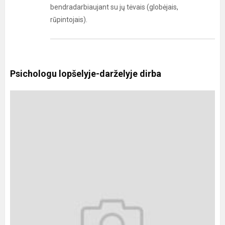
bendradarbiaujant su jų tėvais (globėjais,
rūpintojais).
Psichologu lopšelyje-darželyje dirba