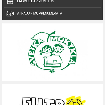
LAISVOS DARBO VIETOS
ATNAUJINIMŲ PRENUMERATA