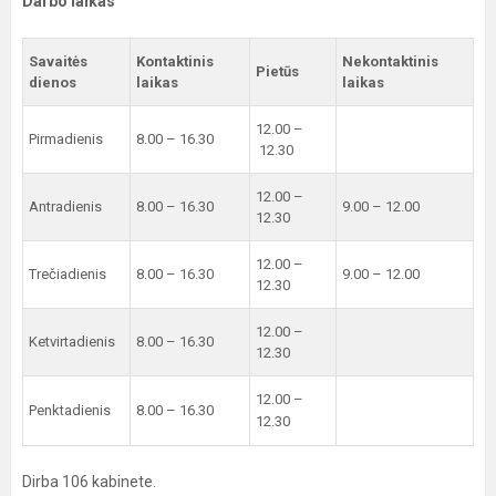
Darbo laikas
Savaitės
Kontaktinis
Nekontaktinis
Pietūs
dienos
laikas
laikas
12.00 –
Pirmadienis
8.00 – 16.30
12.30
12.00 –
Antradienis
8.00 – 16.30
9.00 – 12.00
12.30
12.00 –
Trečiadienis
8.00 – 16.30
9.00 – 12.00
12.30
12.00 –
Ketvirtadienis
8.00 – 16.30
12.30
12.00 –
Penktadienis
8.00 – 16.30
12.30
Dirba 106 kabinete.