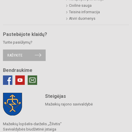
Civilinė sauga
Teisinė informacija
Atviri duomenys
Pastebėjote klaidų?
Turite pasiūlymų?
RAŠYKITE
Bendraukime
Steigėjas
Mažeikių rajono savivaldybė
Mažeikių lopšelis-darželis „Žilvitis“
Savivaldybės biudžetinė įstaiga