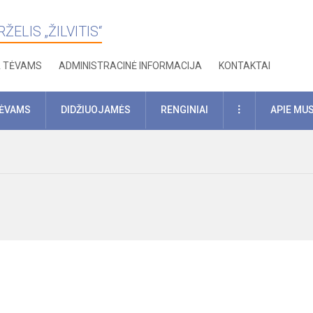
ELIS „ŽILVITIS“
A TĖVAMS
ADMINISTRACINĖ INFORMACIJA
KONTAKTAI
DAUGIAU
TĖVAMS
DIDŽIUOJAMĖS
RENGINIAI
APIE MU