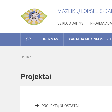
MAŽEIKIŲ LOPŠELIS-DARŽ
VEIKLOS SRITYS
INFORMACIJ
PRADŽIA
UGDYMAS
PAGALBA MOKINIAMS IR 
Titulinis
Projektai
PROJEKTŲ NUOSTATAI