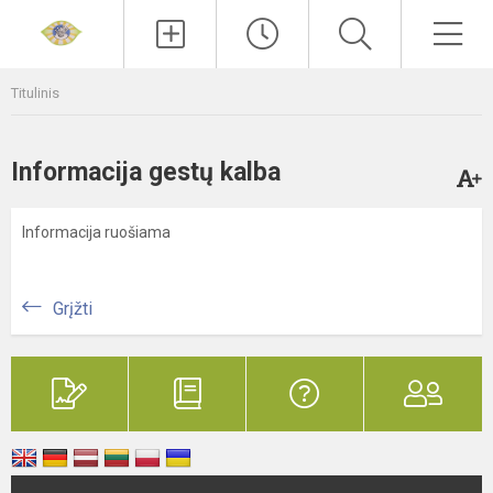
Paieška
Men
Titulinis
Informacija gestų kalba
Informacija ruošiama
Grįžti