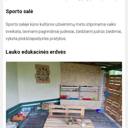
Sporto salė
Sporto salėje kūno kultūros užsiėmimų metu stiprinama vaiko
sveikata, lavinami pagrindiniai judesiai, žaidžiami judrūs žaidimai,
vyksta plokščiapėdystės pratybos.
Lauko edukacinės erdvės