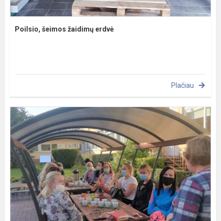
Poilsio, šeimos žaidimų erdvė
Plačiau