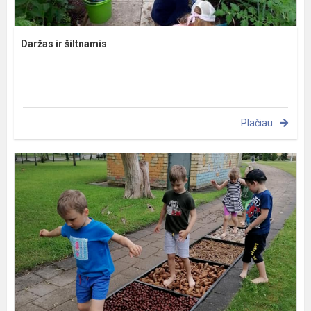
Daržas ir šiltnamis
Plačiau