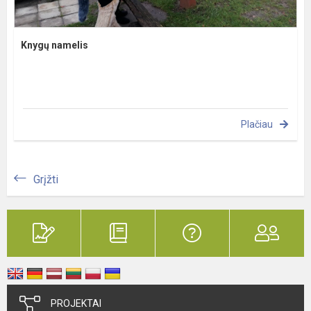
Knygų namelis
Plačiau
Grįžti
PROJEKTAI