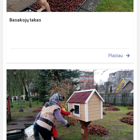
Basakojų takas
Plačiau