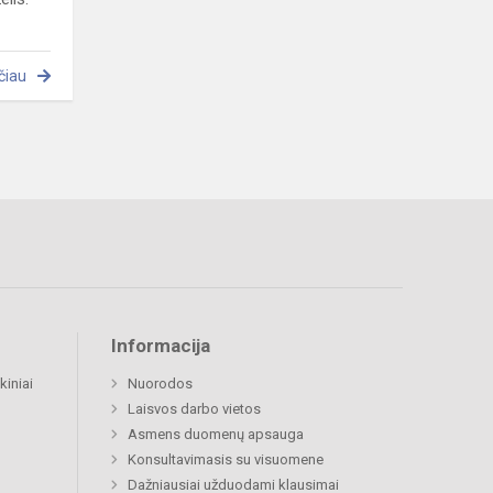
čiau
Informacija
kiniai
Nuorodos
Laisvos darbo vietos
Asmens duomenų apsauga
Konsultavimasis su visuomene
Dažniausiai užduodami klausimai