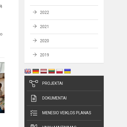
ą.
2022
2021
vo
2020
2019
PROJEKTAI
DOKUMENTAI
MĖNESIO VEIKLOS PLANAS