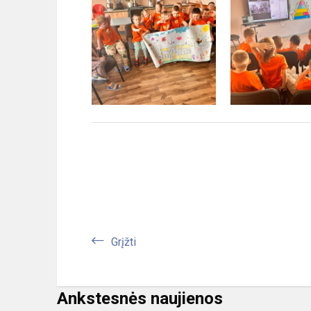
Grįžti
Ankstesnės naujienos