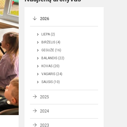
2026
LIEPA (2)
BIRŽELIS (4)
GEGUŽĖ (16)
BALANDIS (22)
KOVAS (20)
VASARIS (24)
SAUSIS (10)
2025
2024
2023