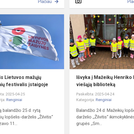
Plačiau
Pla
11-
asis
Lietuvos
mažųjų
žaidynių
festivalis
įstaigoje
is Lietuvos mažųjų
Išvyka į Mažeikų Henriko
ių festivalis įstaigoje
viešąją biblioteką
ta: 2025-04-25
Paskelbta: 2025-04-24
ija:
Renginiai
Kategorija:
Renginiai
ą balandžio 25 d. rytą
Balandžio 24 d. Mažeikių lopš
ų lopšelis-darželis „Žilvitis“
darželio ,,Žilvitis“ ikimokyklinė
zavo 11...
grupės ,,Sm...