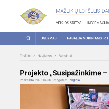
MAŽEIKIŲ LOPŠELIS-DARŽ
VEIKLOS SRITYS
INFORMACIJ
PRADŽIA
UGDYMAS
PAGALBA MOKINIAMS IR 
Titulinis
Naujienos
Renginiai
Projekto „Susipažinkime – 
Paskelbta: 2025-04-30
Kategorija:
Renginiai