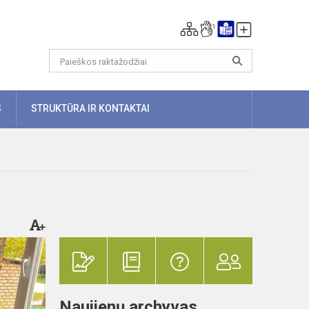
S
STRUKTŪRA IR KONTAKTAI
Naujienų archyvas