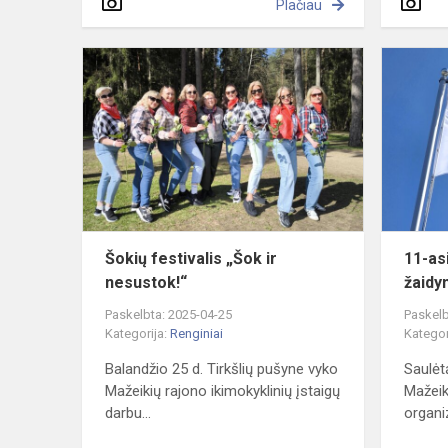
Plačiau
Šokių
festivalis
„Šok
ir
nesustok!“
Šokių festivalis „Šok ir
11-as
nesustok!“
žaidyn
Paskelbta: 2025-04-25
Paskelb
Kategorija:
Renginiai
Kategor
Balandžio 25 d. Tirkšlių pušyne vyko
Saulėt
Mažeikių rajono ikimokyklinių įstaigų
Mažeiki
darbu...
organi