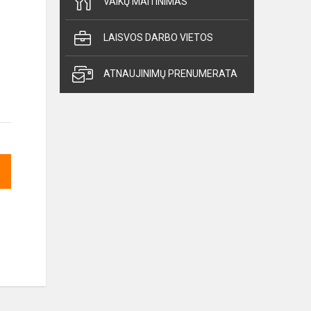
VAIKŲ MAITINIMAS
LAISVOS DARBO VIETOS
ATNAUJINIMŲ PRENUMERATA