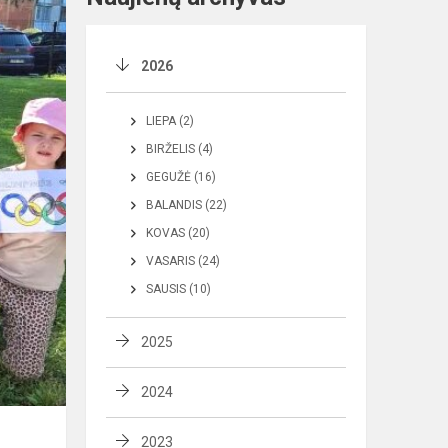
2026
LIEPA (2)
BIRŽELIS (4)
GEGUŽĖ (16)
BALANDIS (22)
KOVAS (20)
VASARIS (24)
SAUSIS (10)
2025
2024
2023