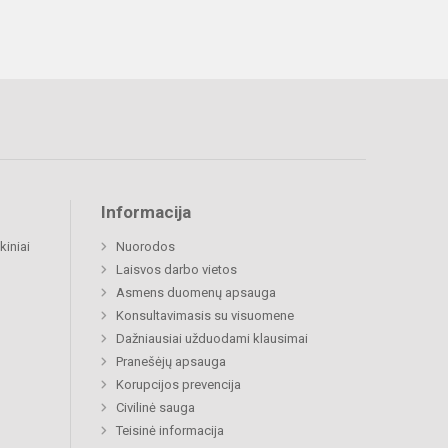
Informacija
kiniai
Nuorodos
Laisvos darbo vietos
Asmens duomenų apsauga
Konsultavimasis su visuomene
Dažniausiai užduodami klausimai
Pranešėjų apsauga
Korupcijos prevencija
Civilinė sauga
Teisinė informacija