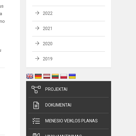
us
ja
2022
ymo
2021
2020
u
2019
PROJEKTAI
DOKUMENTAI
MĖNESIO VEIKLOS PLANAS