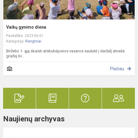
Vaikų gynimo diena
Paskelbta: 2023-06-01
Kategorija:
Renginiai
Birželio 1- ąją skaisti atskubėjusios vasaros saulutė į darželį atnešė
gražią šv...
Plačiau
Naujienų archyvas