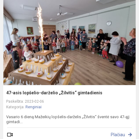
4
a
l
d
„
g
47-asis lopšelio-darželio „Žilvitis“ gimtadienis
Paskelbta: 2023-02-06
Kategorija:
Renginiai
Vasario 6 dieną Mažeikių lopšelis-darželis „Žilvitis“ šventė savo 47-ąjį
gimtadi...
Plačiau