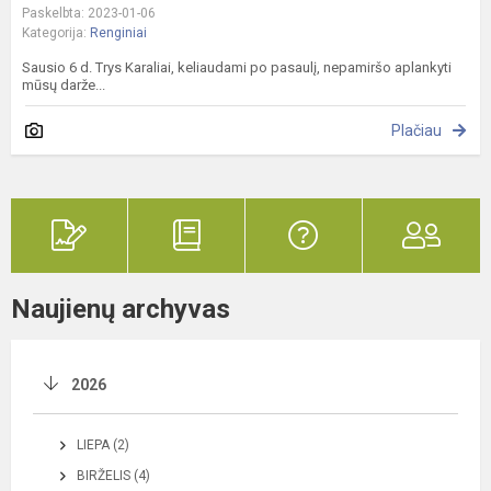
Paskelbta: 2023-01-06
Kategorija:
Renginiai
Sausio 6 d. Trys Karaliai, keliaudami po pasaulį, nepamiršo aplankyti
mūsų darže...
Plačiau
Naujienų archyvas
2026
LIEPA (2)
BIRŽELIS (4)