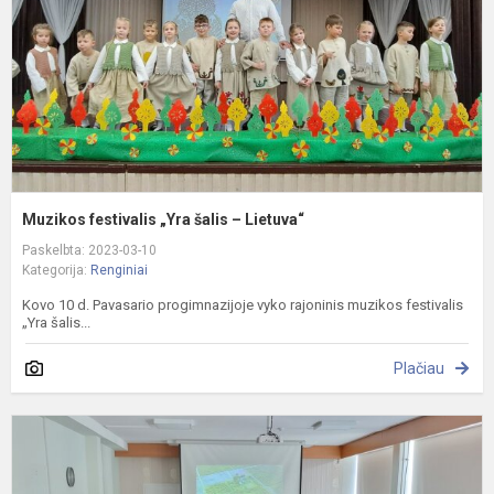
–
L
Muzikos festivalis „Yra šalis – Lietuva“
Paskelbta: 2023-03-10
Kategorija:
Renginiai
Kovo 10 d. Pavasario progimnazijoje vyko rajoninis muzikos festivalis
„Yra šalis...
Plačiau
„
š
i