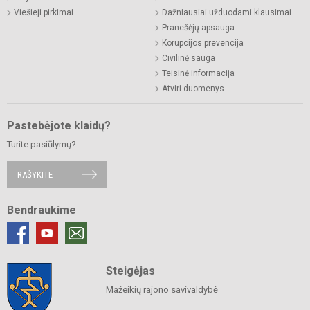
Viešieji pirkimai
Dažniausiai užduodami klausimai
Pranešėjų apsauga
Korupcijos prevencija
Civilinė sauga
Teisinė informacija
Atviri duomenys
Pastebėjote klaidų?
Turite pasiūlymų?
RAŠYKITE
Bendraukime
Steigėjas
Mažeikių rajono savivaldybė