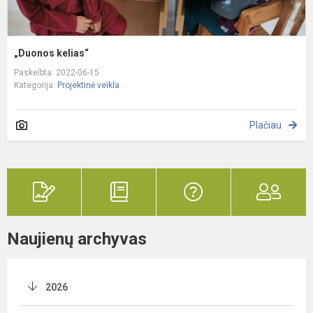
„Duonos kelias“
Paskelbta: 2022-06-15
Kategorija:
Projektinė veikla
Plačiau
Naujienų archyvas
2026