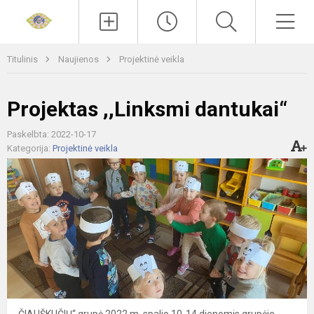
Paieška
Men
Titulinis
Naujienos
Projektinė veikla
Projektas ,,Linksmi dantukai“
Paskelbta: 2022-10-17
Kategorija:
Projektinė veikla