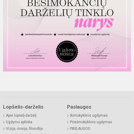
Lopšelis-darželis
Paslaugos
Apie lopšelį-darželį
Ikimokyklinis ugdymas
Ugdymo aplinka
Priešmokyklinis ugdymas
Vizija, misija, filosofija
PASLAUGOS