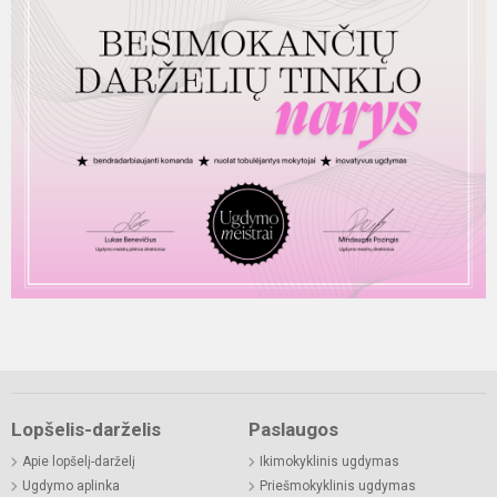
Lopšelis-darželis
Paslaugos
Apie lopšelį-darželį
Ikimokyklinis ugdymas
Ugdymo aplinka
Priešmokyklinis ugdymas